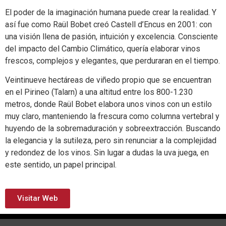
El poder de la imaginación humana puede crear la realidad. Y
así fue como Raül Bobet creó Castell d’Encus en 2001: con
una visión llena de pasión, intuición y excelencia. Consciente
del impacto del Cambio Climático, quería elaborar vinos
frescos, complejos y elegantes, que perduraran en el tiempo.
Veintinueve hectáreas de viñedo propio que se encuentran
en el Pirineo (Talarn) a una altitud entre los 800-1.230
metros, donde Raül Bobet elabora unos vinos con un estilo
muy claro, manteniendo la frescura como columna vertebral y
huyendo de la sobremaduración y sobreextracción. Buscando
la elegancia y la sutileza, pero sin renunciar a la complejidad
y redondez de los vinos. Sin lugar a dudas la uva juega, en
este sentido, un papel principal.
Visitar Web