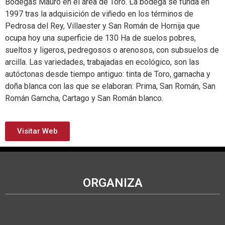
Bodegas Mauro en el área de Toro. La bodega se funda en
1997 tras la adquisición de viñedo en los términos de
Pedrosa del Rey, Villaester y San Román de Hornija que
ocupa hoy una superficie de 130 Ha de suelos pobres,
sueltos y ligeros, pedregosos o arenosos, con subsuelos de
arcilla. Las variedades, trabajadas en ecológico, son las
autóctonas desde tiempo antiguo: tinta de Toro, garnacha y
doña blanca con las que se elaboran: Prima, San Román, San
Román Garncha, Cartago y San Román blanco.
Visitar Web
ORGANIZA